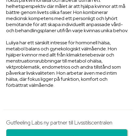
fokus på kvinnohälsa och arbetar utifrån ett
helhetsperspektiv där målet är att hjälpa kvinnor att må
bättre genom livets olika faser. Hon kombinerar
medicinsk kompetens med ett personligt och lyhört
bemötande för att skapa individuellt anpassade vård-
och behandlingsplaner utifrån varje kvinnas unika behov.
Luliya har ett särskilt intresse för hormonell hälsa,
metabol balans och gynekologiskt välmående. Hon
hjälper kvinnor med allt från klimakteriebesvär och
menstruationsrubbningar till metabol ohälsa,
viktproblematik, endometrios och andra tillstånd som
påverkar livskvaliteten. Hon arbetar även med intim
hälsa, där fokus ligger på funktion, komfort och
förbättrat välmående.
Gutfeeling Labs ny partner till Livsstilscentralen