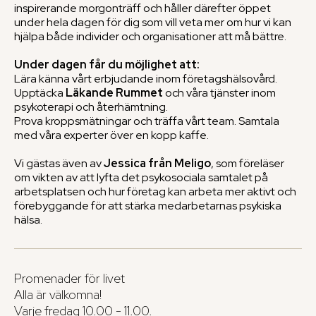
inspirerande morgonträff och håller därefter öppet
under hela dagen för dig som vill veta mer om hur vi kan
hjälpa både individer och organisationer att må bättre.
Under dagen får du möjlighet att:
Lära känna vårt erbjudande inom företagshälsovård.
Upptäcka
Läkande Rummet
och våra tjänster inom
psykoterapi och återhämtning.
Prova kroppsmätningar och träffa vårt team. Samtala
med våra experter över en kopp kaffe.
Vi gästas även av
Jessica från Meligo
, som föreläser
om vikten av att lyfta det psykosociala samtalet på
arbetsplatsen och hur företag kan arbeta mer aktivt och
förebyggande för att stärka medarbetarnas psykiska
hälsa.
Promenader för livet
Alla är välkomna!
Varje fredag 10.00 - 11.00.