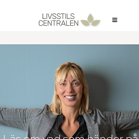
Läs om vad som händer på