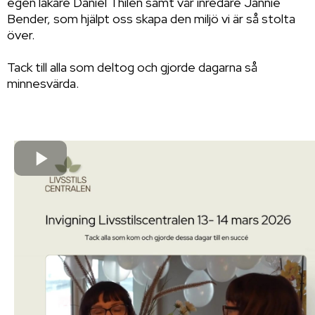
egen läkare Daniel Thilén samt vår inredare Jannie
Bender, som hjälpt oss skapa den miljö vi är så stolta
över.
Tack till alla som deltog och gjorde dagarna så
minnesvärda.