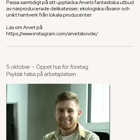
Passa samtidigt på att upptäcka Arvets fantastiska utbud
av närproducerade delikatesser, ekologiska råvaror och
unikt hantverk från lokala producenter.
Läs om Arvet på
https://www.instagram.com/arvetskovde/
5 oktober – Öppet hus för företag:
Psykisk hälsa på arbetsplatsen