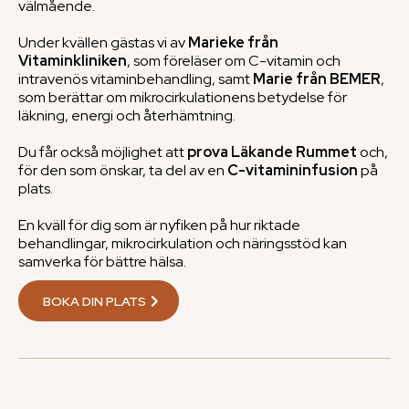
välmående.
Under kvällen gästas vi av
Marieke från
Vitaminkliniken
, som föreläser om C-vitamin och
intravenös vitaminbehandling, samt
Marie från BEMER
,
som berättar om mikrocirkulationens betydelse för
läkning, energi och återhämtning.
Du får också möjlighet att
prova Läkande Rummet
och,
för den som önskar, ta del av en
C-vitamininfusion
på
plats.
En kväll för dig som är nyfiken på hur riktade
behandlingar, mikrocirkulation och näringsstöd kan
samverka för bättre hälsa.
BOKA DIN PLATS