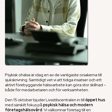
Psykisk ohälsa är idag en av de vanligaste orsakerna till
sjukskrivning. Samtidigt vet vi att tidiga insatser och ett
aktivt förebyggande hälsoarbete kan göra stor skillnad –
både för medarbetaren och för verksamheten.
Den 15 oktober bjuder Livsstilscentralen in till
öppet hus
med särskilt fokus på
psykisk hälsa och modern
företagshälsovård
. Vi välkomnar företag till en