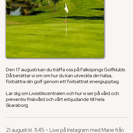
Den 17 augusti kan du träffa oss på Falköpings Golfklubb.
Då berättar vi om om hur du kan utveckla din hälsa,
förbättra din golf genom ett förbättrat energiupptag.
Lär dig om Livsstilscentralen och hur vi ser på vård och
preventiv friskvård och vårt erbjudande till hela
Skaraborg.
21 augusti kl. 11.45 – Live på Instagram med Marie från