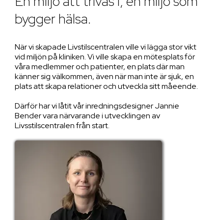
En miljö att trivas i, en miljö som
bygger hälsa.
När vi skapade Livstilscentralen ville vi lägga stor vikt
vid miljön på kliniken. Vi ville skapa en mötesplats för
våra medlemmer och patienter, en plats där man
känner sig välkommen, även när man inte är sjuk, en
plats att skapa relationer och utveckla sitt måeende.
Därför har vi låtit vår inredningsdesigner Jannie
Bender vara närvarande i utvecklingen av
Livsstilscentralen från start.