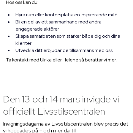
Hos oss kan du:
Hyra rum eller kontorsplats i en inspirerande miljö
Bli en del av ett sammanhang med andra
engagerade aktörer
Skapa samarbeten som stärker både dig och dina
klienter
Utveckla ditt erbjudande tillsammans med oss
Ta kontakt med
Ulrika
eller
Helene
så berättar vi mer.
Den 13 och 14 mars invigde vi
officiellt Livsstilscentralen
Invigningsdagarna av Livsstilscentralen blev precis det
vi hoppades på – och mer därtill.