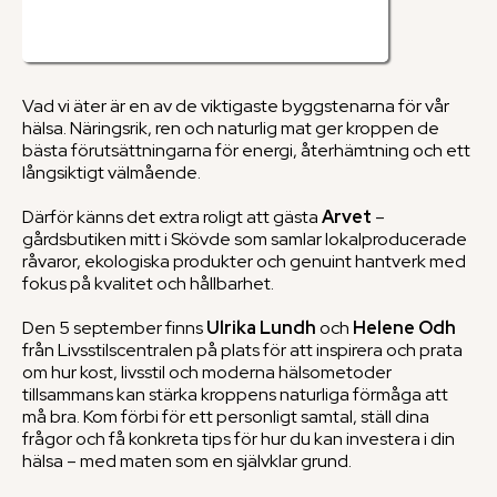
Vad vi äter är en av de viktigaste byggstenarna för vår
hälsa. Näringsrik, ren och naturlig mat ger kroppen de
bästa förutsättningarna för energi, återhämtning och ett
långsiktigt välmående.
Därför känns det extra roligt att gästa
Arvet
–
gårdsbutiken mitt i Skövde som samlar lokalproducerade
råvaror, ekologiska produkter och genuint hantverk med
fokus på kvalitet och hållbarhet.
Den 5 september finns
Ulrika Lundh
och
Helene Odh
från Livsstilscentralen på plats för att inspirera och prata
om hur kost, livsstil och moderna hälsometoder
tillsammans kan stärka kroppens naturliga förmåga att
må bra. Kom förbi för ett personligt samtal, ställ dina
frågor och få konkreta tips för hur du kan investera i din
hälsa – med maten som en självklar grund.