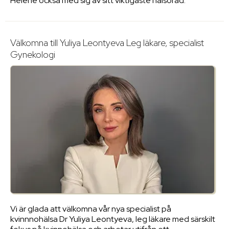
Helene också med sig av sitt viktigaste hälsoråd:
Välkomna till
Yuliya Leontyeva
Leg läkare
, specialist
Gynekologi
Vi är glada att välkomna vår nya specialist på
kvinnnohälsa Dr
Yuliya Leontyeva
, leg läkare med särskilt