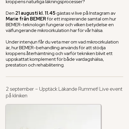
kroppens naturliga läkningsprocesser?
Den
21 augusti kl. 11.45
gästas vi live på Instagram av
Marie från BEMER
för ett inspirerande samtal om hur
BEMER-teknologin fungerar och vilken betydelse en
välfungerande mikrocirkulation har för vår hälsa.
Under intervjun får du veta mer om vad mikrocirkulation
är, hur BEMER-behandling används för att stödja
kroppens återhämtning och varför tekniken blivit ett
uppskattat komplement för både vardagshälsa,
prestation och rehabilitering.
2 september – Upptäck Läkande Rummet! Live event
på kliniken