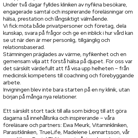
Under två dagar fylldes kliniken av nyfikna besökare,
engagerade samtal och inspirerande föreläsningar om
hälsa, prestation och långsiktigt välmående.
Vi fick möta både privatpersoner och företag, dela
kunskap, svara på frågor och ge en inblick i hur vård kan
se ut när den är mer personlig, tillgänglig och
relationsbaserad.
Stämningen präglades av värme, nyfikenhet och en
gemensam vilja att förstå hälsa på djupet. För oss var
det särskilt värdefullt att få visa upp helheten – från
medicinsk kompetens till coachning och förebyggande
arbete.
Invigningen blev inte bara starten på en ny klinik, utan
början på många nya relationer.
Ett särskilt stort tack till alla som bidrog till att göra
dagarna så innehållsrika och inspirerande – våra
föreläsare och partners: Ewa Meurk, Vitaminkliniken,
Parasitkliniken, TrueLife, Madelene Lennartsson, vår