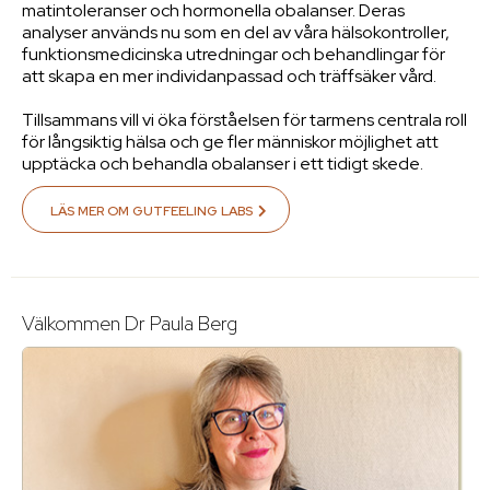
matintoleranser och hormonella obalanser. Deras
analyser används nu som en del av våra hälsokontroller,
funktionsmedicinska utredningar och behandlingar för
att skapa en mer individanpassad och träffsäker vård.
Tillsammans vill vi öka förståelsen för tarmens centrala roll
för långsiktig hälsa och ge fler människor möjlighet att
upptäcka och behandla obalanser i ett tidigt skede.
LÄS MER OM GUTFEELING LABS
Välkommen Dr Paula Berg