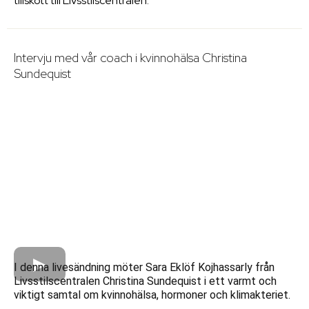
tillskott till Livsstilscentralen.
Intervju med vår coach i kvinnohälsa Christina
Sundequist
I denna livesändning möter Sara Eklöf Kojhassarly från
Livsstilscentralen Christina Sundequist i ett varmt och
viktigt samtal om kvinnohälsa, hormoner och klimakteriet.