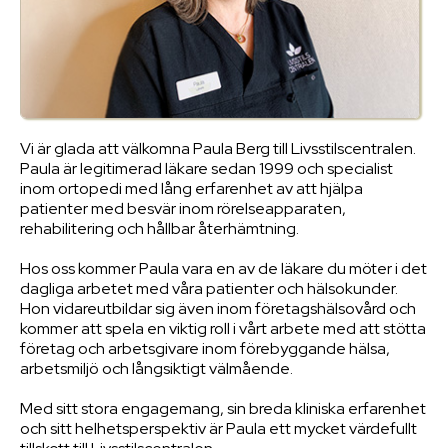
Vi är glada att välkomna Paula Berg till Livsstilscentralen.
Paula är legitimerad läkare sedan 1999 och specialist
inom ortopedi med lång erfarenhet av att hjälpa
patienter med besvär inom rörelseapparaten,
rehabilitering och hållbar återhämtning.
Hos oss kommer Paula vara en av de läkare du möter i det
dagliga arbetet med våra patienter och hälsokunder.
Hon vidareutbildar sig även inom företagshälsovård och
kommer att spela en viktig roll i vårt arbete med att stötta
företag och arbetsgivare inom förebyggande hälsa,
arbetsmiljö och långsiktigt välmående.
Med sitt stora engagemang, sin breda kliniska erfarenhet
och sitt helhetsperspektiv är Paula ett mycket värdefullt