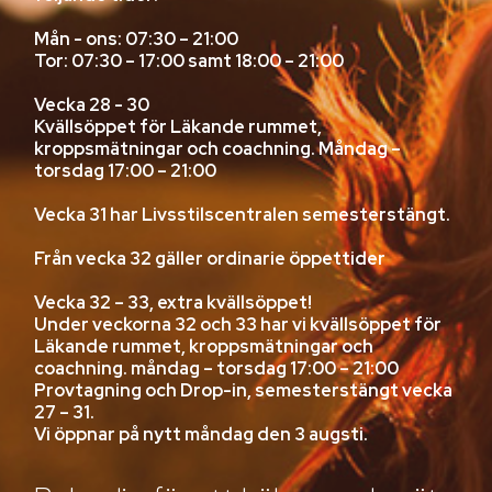
Mån - ons: 07:30 – 21:00
Tor: 07:30 – 17:00 samt 18:00 – 21:00
Vecka 28 - 30
Kvällsöppet för Läkande rummet,
kroppsmätningar och coachning. Måndag –
torsdag 17:00 – 21:00
Vecka 31 har Livsstilscentralen semesterstängt.
Från vecka 32 gäller ordinarie öppettider
Vecka 32 – 33, extra kvällsöppet!
Under veckorna 32 och 33 har vi kvällsöppet för
Läkande rummet, kroppsmätningar och
coachning. måndag – torsdag 17:00 – 21:00
Provtagning och Drop-in, semesterstängt vecka
27 – 31.
Vi öppnar på nytt måndag den 3 augsti.