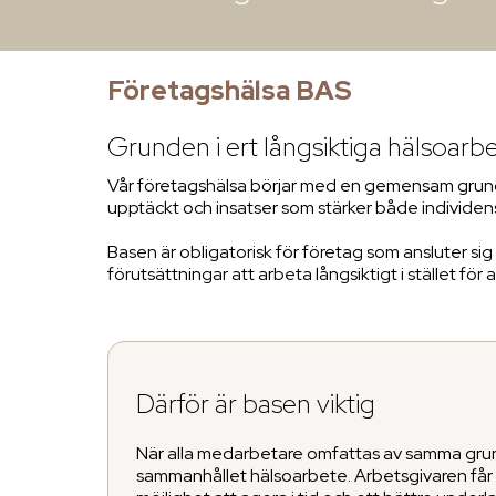
Företagshälsa BAS
Grunden i ert långsiktiga hälsoarb
Vår företagshälsa börjar med en gemensam grund f
upptäckt och insatser som stärker både individens
Basen är obligatorisk för företag som ansluter si
förutsättningar att arbeta långsiktigt i stället för
Därför är basen viktig
När alla medarbetare omfattas av samma gru
sammanhållet hälsoarbete. Arbetsgivaren får b