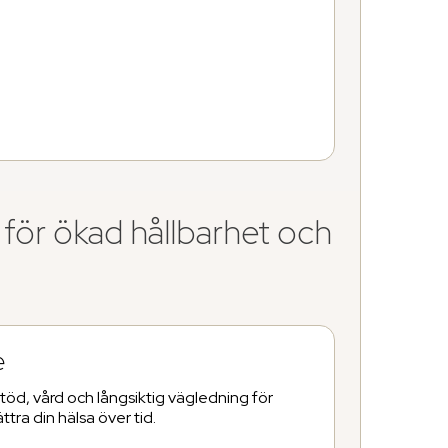
 för ökad hållbarhet och
e
l stöd, vård och långsiktig vägledning för
ättra din hälsa över tid.