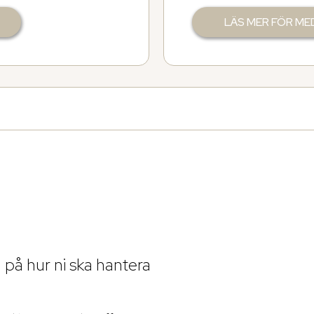
LÄS MER FÖR M
på hur ni ska hantera