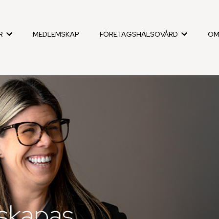
R
MEDLEMSKAP
FÖRETAGSHÄLSOVÅRD
OM
 skapas