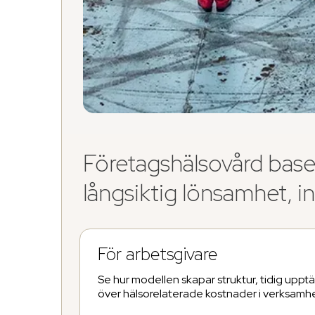
Företagshälsovård baser
långsiktig lönsamhet, i
För arbetsgivare
Se hur modellen skapar struktur, tidig upptä
över hälsorelaterade kostnader i verksamh