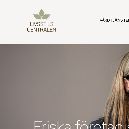
VÅRDTJÄNSTE
Friska företag