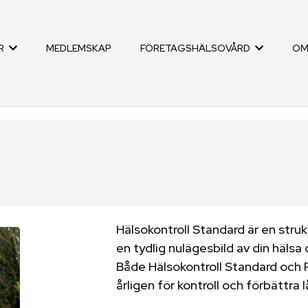
R
MEDLEMSKAP
FÖRETAGSHÄLSOVÅRD
OM
Hälsokontroll Standard är en strukt
en tydlig nulägesbild av din hälsa
Både Hälsokontroll Standard och 
årligen för kontroll och förbättra l