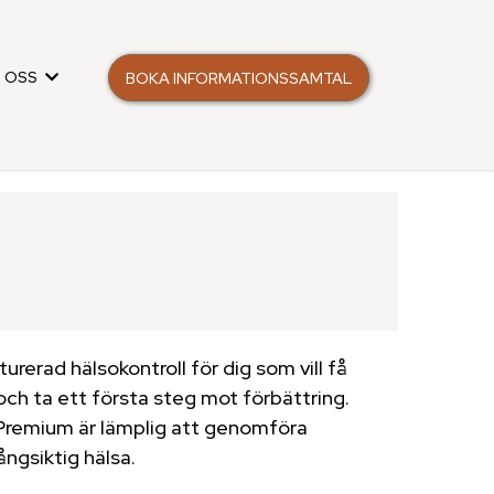
 OSS
BOKA INFORMATIONSSAMTAL
urerad hälsokontroll för dig som vill få
 och ta ett första steg mot förbättring.
Premium är lämplig att genomföra
ångsiktig hälsa.