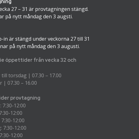
gning
ecka 27 – 31 är provtagningen stängd.
ar på nytt måndag den 3 augsti.
-in är stängd under veckorna 27 till 31
nar på nytt måndag den 3 augusti.
ie öppettider från vecka 32 och
ill torsdag | 07.30 – 17.00
 | 07.30 – 16.00
der provtagning
 7:30-12:00
7:30-12:00
 7:30-12:00
: 7:30-12:00
7:30-12:00