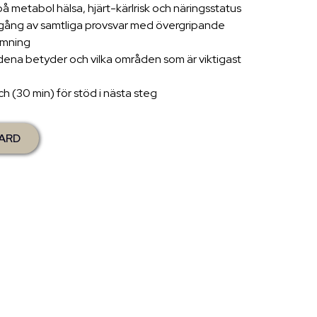
 metabol hälsa, hjärt-kärlrisk och näringsstatus
ång av samtliga provsvar med övergripande
ömning
dena betyder och vilka områden som är viktigast
 (30 min) för stöd i nästa steg
ARD