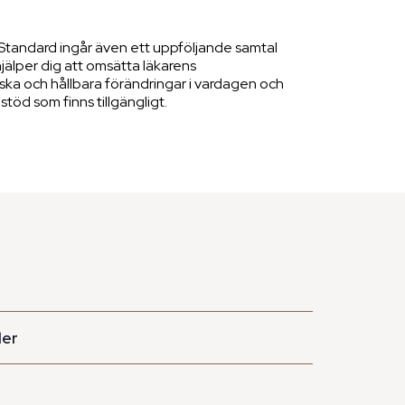
 Standard ingår även ett uppföljande samtal
älper dig att omsätta läkarens
ska och hållbara förändringar i vardagen och
stöd som finns tillgängligt.
ler