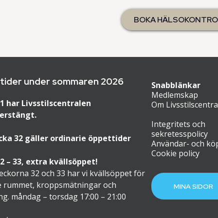
BOKA HÄLSOKONTRO
tider under sommaren 2026
Snabblänkar
Medlemskap
1 har Livsstilscentralen
Om Livsstilscentr
erstängt.
Integritets och
sekretesspolicy
cka 32 gäller ordinarie öppettider
Användar- och köp
Cookie poli
cy
2 – 33, extra kvällsöppet!
eckorna 32 och 33 har vi kvällsöppet för
 rummet, kroppsmätningar och
MINA SIDOR
ng. måndag – torsdag 17:00 – 21:00