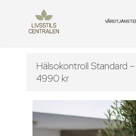
VÅRDTJÄNSTE
Hälsokontroll Standard –
4990 kr